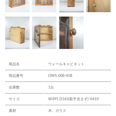
商品名
ウォールキャビネット
商品番号
OWS-008-45B
在庫数
1台
サイズ
W495 D165(取手含まず) H410
素材
木、ガラス