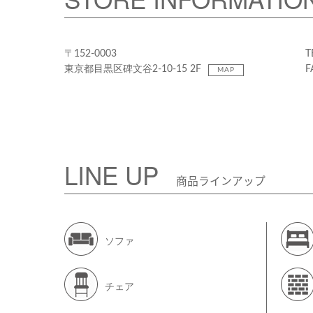
〒152-0003
T
東京都目黒区碑文谷2-10-15 2F
F
MAP
LINE UP
商品ラインアップ
ソファ
チェア