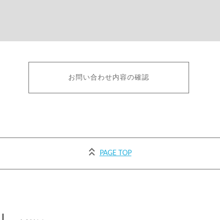
PAGE TOP
N