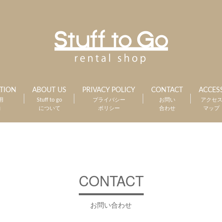
TION
ABOUT US
PRIVACY POLICY
CONTACT
ACCES
用
Stuff to go
プライバシー
お問い
アクセ
約
について
ポリシー
合わせ
マップ
CONTACT
お問い合わせ