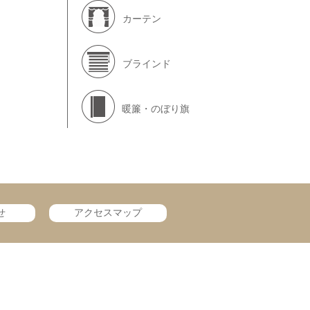
カーテン
ブラインド
暖簾・のぼり旗
せ
アクセスマップ