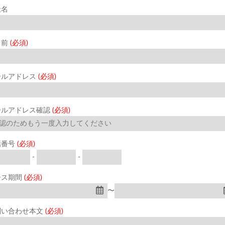
社名
名前
(必須)
ールアドレス
(必須)
ールアドレス確認
(必須)
話番号
(必須)
-
-
ース期間
(必須)
〜
問い合わせ本文
(必須)