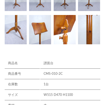
商品名
譜面台
商品番号
CMS-010-2C
在庫数
1台
サイズ
W515 D470 H1100