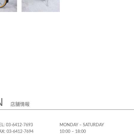
N
店舗情報
EL: 03-6412-7693
MONDAY – SATURDAY
AX: 03-6412-7694
10:00 – 18:00