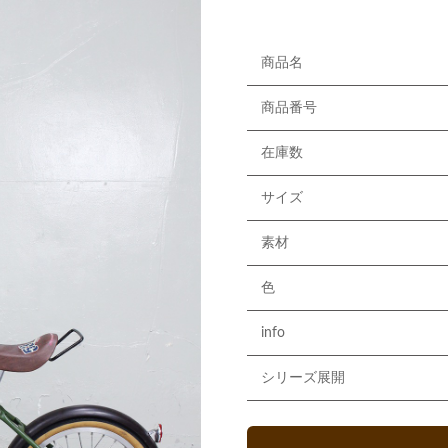
商品名
商品番号
在庫数
サイズ
素材
色
info
シリーズ展開