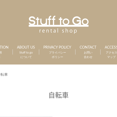
TION
ABOUT US
PRIVACY POLICY
CONTACT
ACCES
用
Stuff to go
プライバシー
お問い
アクセ
約
について
ポリシー
合わせ
マップ
自転車
自転車