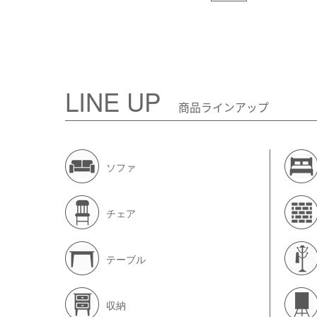
LINE UP
商品ラインアップ
ソファ
チェア
テーブル
収納