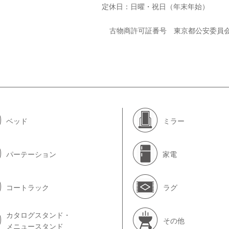
定休日：日曜・祝日（年末年始）
古物商許可証番号 東京都公安委員
ベッド
ミラー
パーテーション
家電
コートラック
ラグ
カタログスタンド・
その他
メニュースタンド