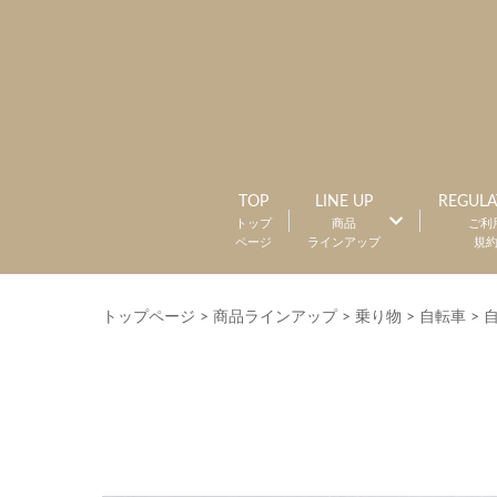
TOP
LINE UP
REGULA
トップ
商品
ご利
ページ
ラインアップ
規
トップページ
>
商品ラインアップ
>
乗り物
>
自転車
>