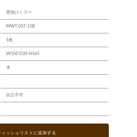
壁掛けミラー
MWT-037-15B
1枚
W350 D20 H565
木
自立不可
ウィッシュリストに追加する