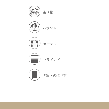
乗り物
パラソル
カーテン
ブラインド
暖簾・のぼり旗