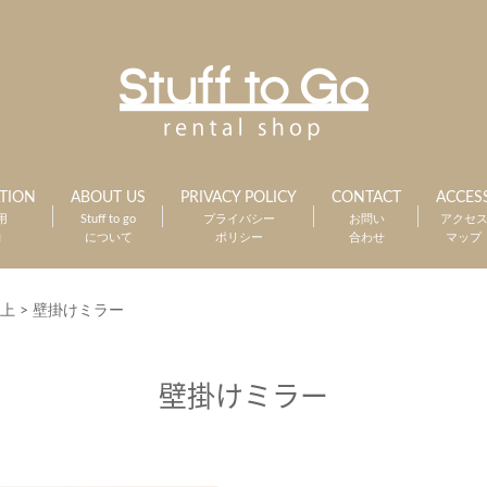
TION
ABOUT US
PRIVACY POLICY
CONTACT
ACCES
用
Stuff to go
プライバシー
お問い
アクセ
約
について
ポリシー
合わせ
マップ
上
>
壁掛けミラー
壁掛けミラー