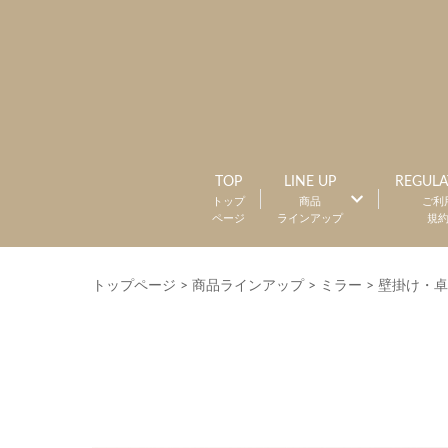
TOP
LINE UP
REGULA
トップ
商品
ご利
ページ
ラインアップ
規
トップページ
>
商品ラインアップ
>
ミラー
>
壁掛け・卓