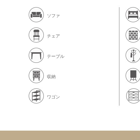
ソファ
チェア
テーブル
収納
ワゴン