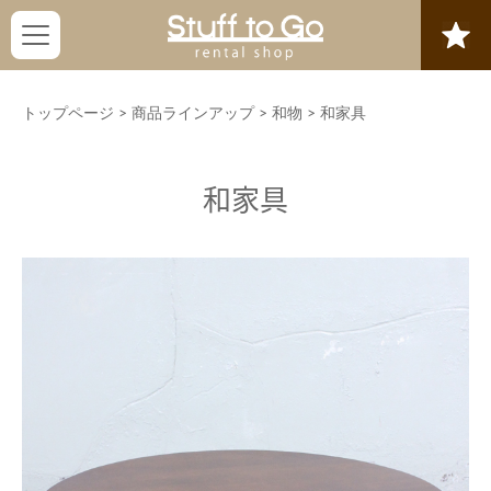
トップページ
>
商品ラインアップ
>
和物
>
和家具
和家具