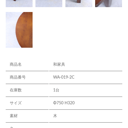
商品名
和家具
商品番号
WA-019-2C
在庫数
1台
サイズ
Φ750 H320
素材
木