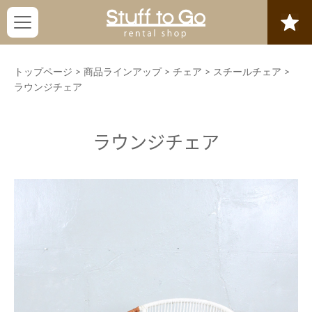
トップページ
>
商品ラインアップ
>
チェア
>
スチールチェア
>
ラウンジチェア
ラウンジチェア