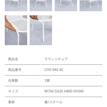
商品名
ラウンジチェア
商品番号
CHS-044-4C
在庫数
1脚
サイズ
W760 D620 H800 SH340
素材
籐/スチール