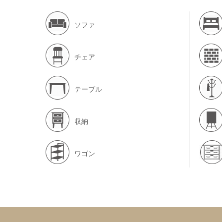
ソファ
チェア
テーブル
収納
ワゴン