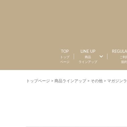
TOP
LINE UP
REGULA
トップ
商品
ご利
ページ
ラインアップ
規
トップページ
>
商品ラインアップ
>
その他
>
マガジンラ