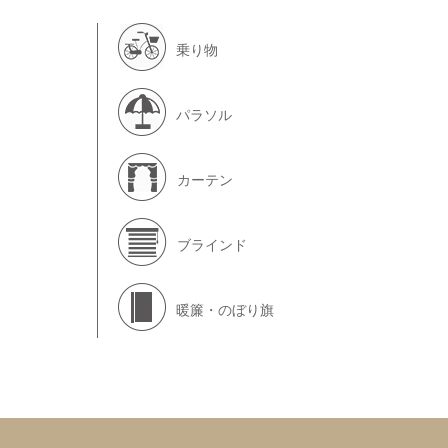
乗り物
パラソル
カーテン
ブラインド
暖簾・のぼり旗