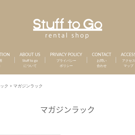
TION
ABOUT US
PRIVACY POLICY
CONTACT
ACCES
用
Stuff to go
プライバシー
お問い
アクセ
約
について
ポリシー
合わせ
マップ
ック
>
マガジンラック
マガジンラック