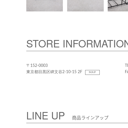
STORE INFORMATIO
〒152-0003
T
東京都目黒区碑文谷2-10-15 2F
F
MAP
LINE UP
商品ラインアップ