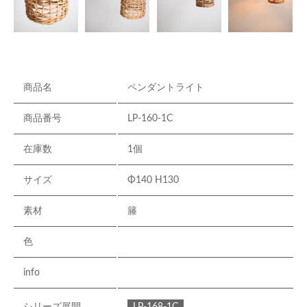
商品名
ペンダントライト
商品番号
LP-160-1C
在庫数
1個
サイズ
Φ140 H130
素材
籐
色
info
LP-168-1C