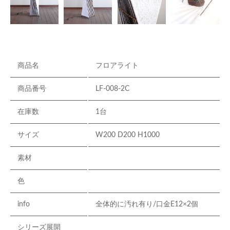
商品名
フロアライト
商品番号
LF-008-2C
在庫数
1台
サイズ
W200 D200 H1000
素材
色
info
全体的に汚れ有り/口金E12×2個
シリーズ展開