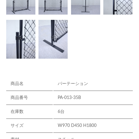
商品名
パーテーション
商品番号
PA-013-35B
在庫数
6台
サイズ
W970 D450 H1800