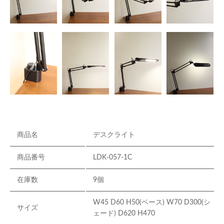
商品名
デスクライト
商品番号
LDK-057-1C
在庫数
9個
W45 D60 H50(ベース) W70 D300(シ
サイズ
ェード) D620 H470