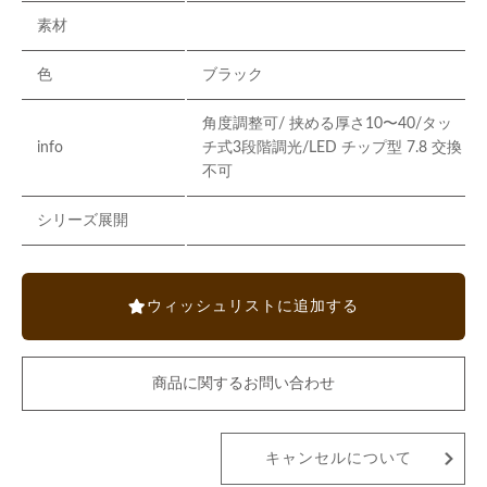
素材
色
ブラック
角度調整可/ 挟める厚さ10〜40/タッ
info
チ式3段階調光/LED チップ型 7.8 交換
不可
シリーズ展開
ウィッシュリストに追加する
商品に関するお問い合わせ
キャンセルについて