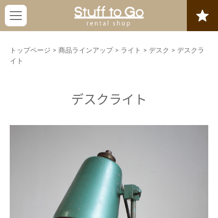
トップページ
>
商品ラインアップ
>
ライト
>
デスク
>
デスクラ
イト
デスクライト