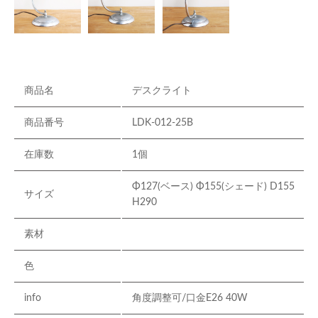
商品名
デスクライト
商品番号
LDK-012-25B
在庫数
1個
Φ127(ベース) Φ155(シェード) D155
サイズ
H290
素材
色
info
角度調整可/口金E26 40W