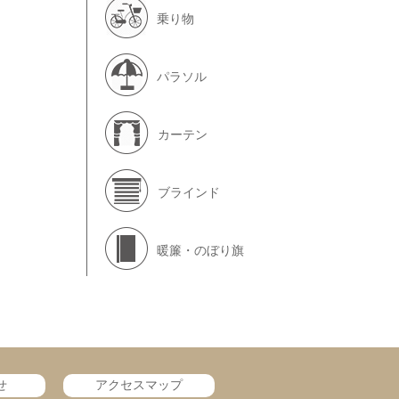
乗り物
パラソル
カーテン
ブラインド
暖簾・のぼり旗
せ
アクセスマップ