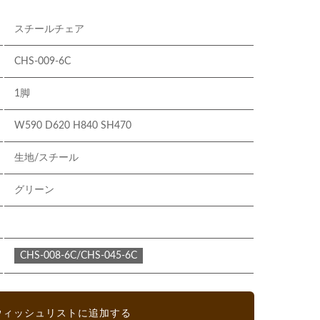
スチールチェア
CHS-009-6C
1脚
W590 D620 H840 SH470
生地/スチール
グリーン
CHS-008-6C/CHS-045-6C
ウィッシュリストに追加する