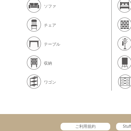
ソファ
チェア
テーブル
収納
ワゴン
ご利用規約
Stu