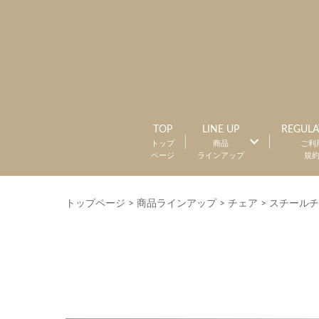
TOP
LINE UP
REGULA
トップ
商品
ご利
ページ
ラインアップ
規
トップページ
>
商品ラインアップ
>
チェア
>
スチールチ