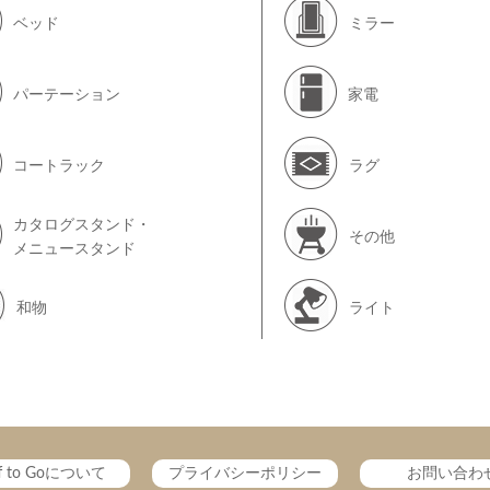
ベッド
ミラー
パーテーション
家電
コートラック
ラグ
カタログスタンド・
その他
メニュースタンド
和物
ライト
ff to Goについて
プライバシーポリシー
お問い合わ