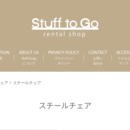
TION
ABOUT US
PRIVACY POLICY
CONTACT
ACCES
用
Stuff to go
プライバシー
お問い
アクセ
約
について
ポリシー
合わせ
マップ
ェア
>
スチールチェア
スチールチェア