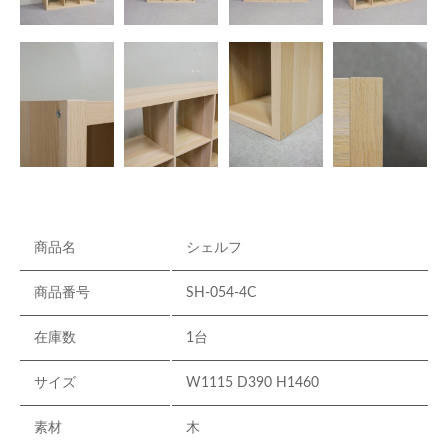
商品名
シェルフ
商品番号
SH-054-4C
在庫数
1台
サイズ
W1115 D390 H1460
素材
木