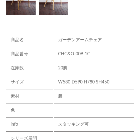
商品名
ガーデンアームチェア
商品番号
CHG&O-009-1C
在庫数
20脚
サイズ
W580 D590 H780 SH450
素材
籐
色
info
スタッキング可
シリーズ展開