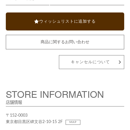
ウィッシュリストに追加する
商品に関するお問い合わせ
キャンセルについて
STORE INFORMATION
店舗情報
〒152-0003
東京都目黒区碑文谷2-10-15 2F
MAP