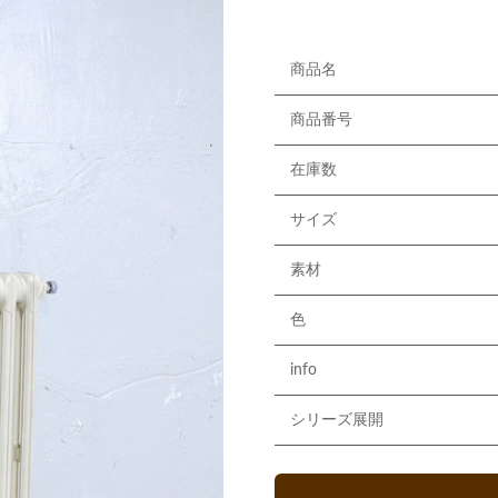
商品名
商品番号
在庫数
サイズ
素材
色
info
シリーズ展開