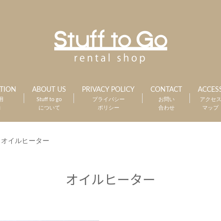
TION
ABOUT US
PRIVACY POLICY
CONTACT
ACCES
用
Stuff to go
プライバシー
お問い
アクセ
約
について
ポリシー
合わせ
マップ
>
オイルヒーター
オイルヒーター