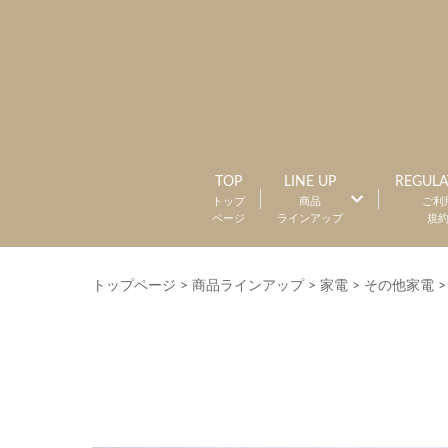
TOP
LINE UP
REGULA
トップ
商品
ご利
ページ
ラインアップ
規
トップページ
>
商品ラインアップ
>
家電
>
その他家電