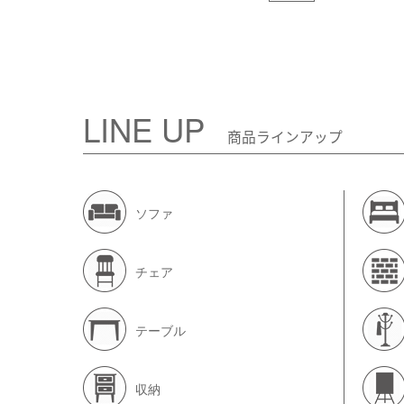
LINE UP
商品ラインアップ
ソファ
チェア
テーブル
収納