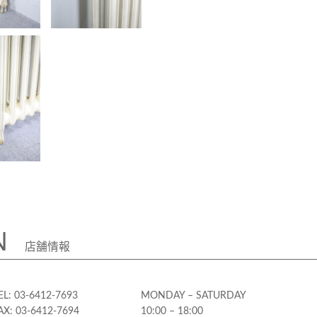
N
店舗情報
EL: 03-6412-7693
MONDAY – SATURDAY
AX: 03-6412-7694
10:00 – 18:00