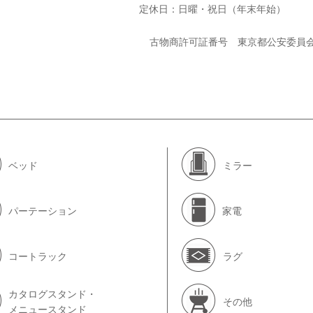
定休日：日曜・祝日（年末年始）
古物商許可証番号 東京都公安委員
ベッド
ミラー
パーテーション
家電
コートラック
ラグ
カタログスタンド・
その他
メニュースタンド