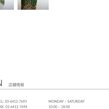
N
店舗情報
EL: 03-6412-7693
MONDAY – SATURDAY
AX: 03-6412-7694
10:00 – 18:00