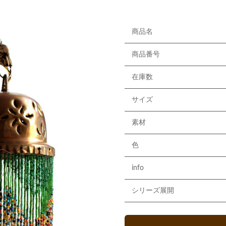
商品名
商品番号
在庫数
サイズ
素材
色
info
シリーズ展開