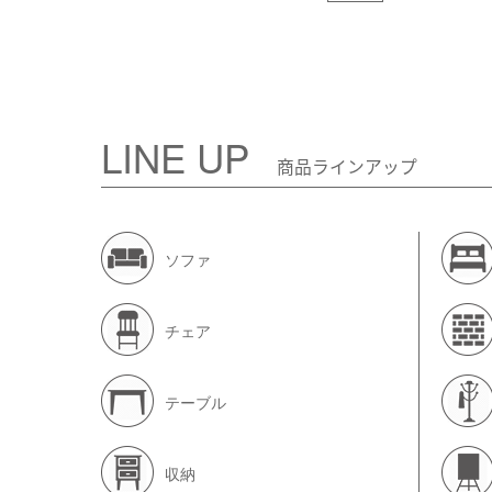
LINE UP
商品ラインアップ
ソファ
チェア
テーブル
収納