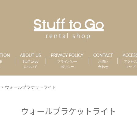
TION
ABOUT US
PRIVACY POLICY
CONTACT
ACCES
用
Stuff to go
プライバシー
お問い
アクセ
約
について
ポリシー
合わせ
マップ
>
ウォールブラケットライト
ウォールブラケットライト