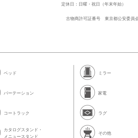
定休日：日曜・祝日（年末年始）
古物商許可証番号 東京都公安委員
ベッド
ミラー
パーテーション
家電
コートラック
ラグ
カタログスタンド・
その他
メニュースタンド