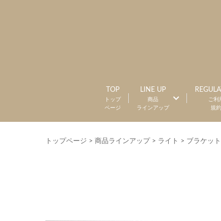
TOP
LINE UP
REGULA
トップ
商品
ご利
ページ
ラインアップ
規
トップページ
>
商品ラインアップ
>
ライト
>
ブラケット